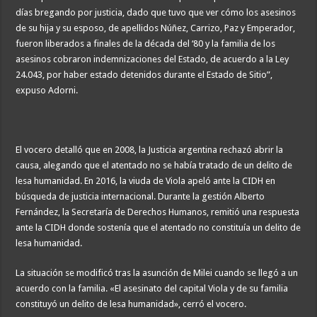
días bregando por justicia, dado que tuvo que ver cómo los asesinos
de su hija y su esposo, de apellidos Núñez, Carrizo, Paz y Emperador,
fueron liberados a finales de la década del ‘80 y la familia de los
asesinos cobraron indemnizaciones del Estado, de acuerdo a la Ley
24.043, por haber estado detenidos durante el Estado de Sitio”,
expuso Adorni.
El vocero detalló que en 2008, la Justicia argentina rechazó abrir la
causa, alegando que el atentado no se había tratado de un delito de
lesa humanidad. En 2016, la viuda de Viola apeló ante la CIDH en
búsqueda de justicia internacional. Durante la gestión Alberto
Fernández, la Secretaría de Derechos Humanos, remitió una respuesta
ante la CIDH donde sostenía que el atentado no constituía un delito de
lesa humanidad.
La situación se modificó tras la asunción de Milei cuando se llegó a un
acuerdo con la familia. «El asesinato del capital Viola y de su familia
constituyó un delito de lesa humanidad», cerró el vocero.