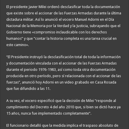
El presidente Javier Milei ordenó desclasificar toda la documentación
que existe sobre el accionar de las Fuerzas Armadas durante la última
dictadura militar. Así lo anunció el vocero Manuel Adorni en el Día
Nacional de la Memoria por la Verdad y la Justicia, subrayando que el
Gobierno tiene «compromiso inclaudicable con los derechos
humanos” y que “contar la historia completa es una tarea crucial en
este camino».
“El Presidente instruyó la desclasificación total de toda la información
y documentación vinculada con el accionar de las Fuerzas Armadas
durante el periodo 1976-1983, así como toda otra documentación
producida en otro período, pero sí relacionada con el accionar de las
fuerzas”, anunció hoy Adorni en un video grabado en Casa Rosada
que fue difundido a las 11.
A su vez, el vocero especificó que la decisión de Milei “responde al
cumplimiento del Decreto 4 del año 2010 que, si bien se dictó hace ya
15 años, nunca fue implementado completamente”.
El funcionario detalló que la medida implica el traspaso absoluto de