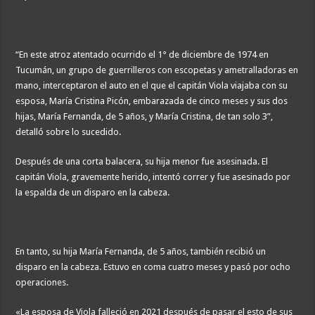
“En este atroz atentado ocurrido el 1° de diciembre de 1974 en
Tucumán, un grupo de guerrilleros con escopetas y ametralladoras en
mano, interceptaron el auto en el que el capitán Viola viajaba con su
esposa, María Cristina Picón, embarazada de cinco meses y sus dos
hijas, María Fernanda, de 5 años, y María Cristina, de tan solo 3”,
detalló sobre lo sucedido.
Después de una corta balacera, su hija menor fue asesinada. El
capitán Viola, gravemente herido, intentó correr y fue asesinado por
la espalda de un disparo en la cabeza.
En tanto, su hija María Fernanda, de 5 años, también recibió un
disparo en la cabeza. Estuvo en coma cuatro meses y pasó por ocho
operaciones.
«La esposa de Viola falleció en 2021 después de pasar el esto de sus