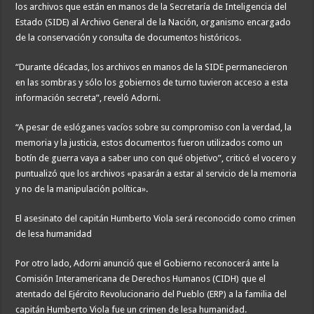
los archivos que están en manos de la Secretaría de Inteligencia del
Estado (SIDE) al Archivo General de la Nación, organismo encargado
de la conservación y consulta de documentos históricos.
“Durante décadas, los archivos en manos de la SIDE permanecieron
en las sombras y sólo los gobiernos de turno tuvieron acceso a esta
información secreta”, reveló Adorni.
“A pesar de eslóganes vacíos sobre su compromiso con la verdad, la
memoria y la justicia, estos documentos fueron utilizados como un
botín de guerra vaya a saber uno con qué objetivo”, criticó el vocero y
puntualizó que los archivos «pasarán a estar al servicio de la memoria
y no de la manipulación política».
El asesinato del capitán Humberto Viola será reconocido como crimen
de lesa humanidad
Por otro lado, Adorni anunció que el Gobierno reconocerá ante la
Comisión Interamericana de Derechos Humanos (CIDH) que el
atentado del Ejército Revolucionario del Pueblo (ERP) a la familia del
capitán Humberto Viola fue un crimen de lesa humanidad.