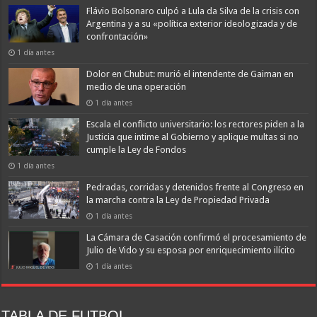
Flávio Bolsonaro culpó a Lula da Silva de la crisis con
Argentina y a su «política exterior ideologizada y de
confrontación»
1 día antes
Dolor en Chubut: murió el intendente de Gaiman en
medio de una operación
1 día antes
Escala el conflicto universitario: los rectores piden a la
Justicia que intime al Gobierno y aplique multas si no
cumple la Ley de Fondos
1 día antes
Pedradas, corridas y detenidos frente al Congreso en
la marcha contra la Ley de Propiedad Privada
1 día antes
La Cámara de Casación confirmó el procesamiento de
Julio de Vido y su esposa por enriquecimiento ilícito
1 día antes
TABLA DE FUTBOL