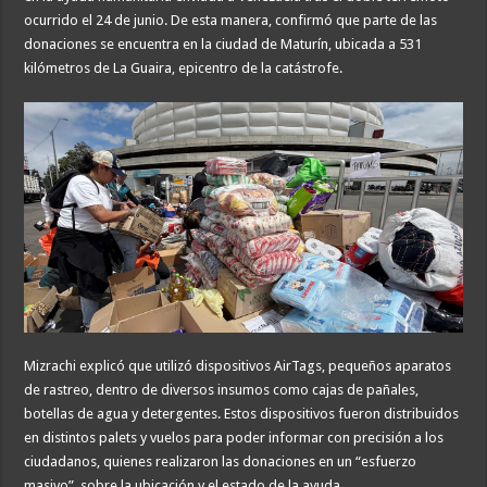
ocurrido el 24 de junio. De esta manera, confirmó que parte de las
donaciones se encuentra en la ciudad de Maturín, ubicada a 531
kilómetros de La Guaira, epicentro de la catástrofe.
Mizrachi explicó que utilizó dispositivos AirTags, pequeños aparatos
de rastreo, dentro de diversos insumos como cajas de pañales,
botellas de agua y detergentes. Estos dispositivos fueron distribuidos
en distintos palets y vuelos para poder informar con precisión a los
ciudadanos, quienes realizaron las donaciones en un “esfuerzo
masivo”, sobre la ubicación y el estado de la ayuda.