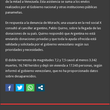
de la mitad a Venezuela. Esta asistencia se suma a los envíos
realizados por el Gobierno nacional y otras instituciones públicas
panameñas.
En respuesta a la denuncia de Mizrachi, una usuaria en la red social X
consultó al canciller argentino, Pablo Quirno, sobre la llegada de las
donaciones de su país. Quirno respondió que Argentina no está
enviando donaciones privadas y que toda la ayuda ofrecida está
validada y solicitada por el gobierno venezolano según sus
prioridades y necesidades.
El doble terremoto de magnitudes 7,2 y 7,5 causó al menos 3.342
muertes, 16.740 heridos y dejó sin vivienda a 17.345 personas, según
informó el gobierno venezolano, que no ha proporcionado datos
sobre desaparecidos.