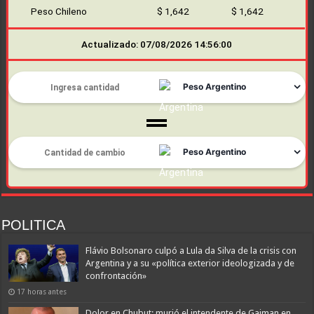
Peso Chileno
$ 1,642
$ 1,642
Actualizado: 07/08/2026 14:56:00
POLITICA
Flávio Bolsonaro culpó a Lula da Silva de la crisis con
Argentina y a su «política exterior ideologizada y de
confrontación»
17 horas antes
Dolor en Chubut: murió el intendente de Gaiman en