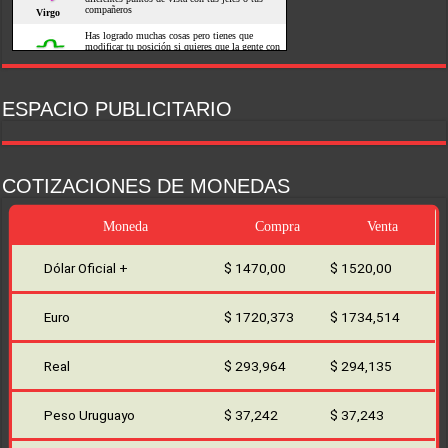
ESPACIO PUBLICITARIO
COTIZACIONES DE MONEDAS
Moneda
Compra
Venta
Dólar Oficial +
$ 1470,00
$ 1520,00
Euro
$ 1720,373
$ 1734,514
Real
$ 293,964
$ 294,135
Peso Uruguayo
$ 37,242
$ 37,243