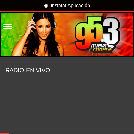
Instalar Aplicación
RADIO EN VIVO