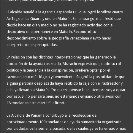
El alcalde señaló a la agencia española EFE que logró localizar cuatro
AirTags en La Guaira y uno en Maturín. Sin embargo, manifestó que
desde hace un día y medio no se ha registrado actividad con el
dispositivo que permanece en Maturín. Reconoció su
desconocimiento sobre la geografía venezolana y evitó hacer
interpretaciones precipitadas.
En relación con las distintas interpretaciones que ha generado la
ubicación de la ayuda rastreada, Mizrachi expresó que, dado su rol
político y la tendencia a la conspiración, prefiere optar por el
razonamiento más lógico y benevolente. Sugirió la posibilidad de que
alguna persona desplazada haya recibido la caja con el rastreador y
la haya llevado a Maturín. “Yo quiero pensar bien, siempre voy a optar
por eso. Si no pensara bien, no estaríamos enviando otro avión con
18 toneladas este martes”, afirmó.
La Alcaldía de Panamá contribuyó a la recolección de
aproximadamente 100 toneladas de ayuda humanitaria organizada
por ciudadanos la semana pasada, de las cuales ya se ha enviado más