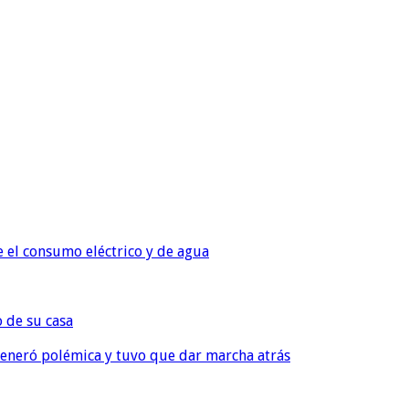
e el consumo eléctrico y de agua
o de su casa
, generó polémica y tuvo que dar marcha atrás