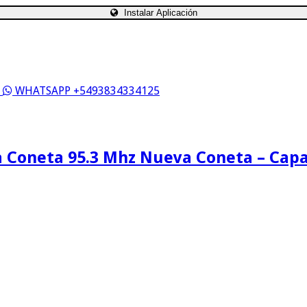
Instalar Aplicación
S
WHATSAPP +5493834334125
 Coneta 95.3 Mhz Nueva Coneta – Cap