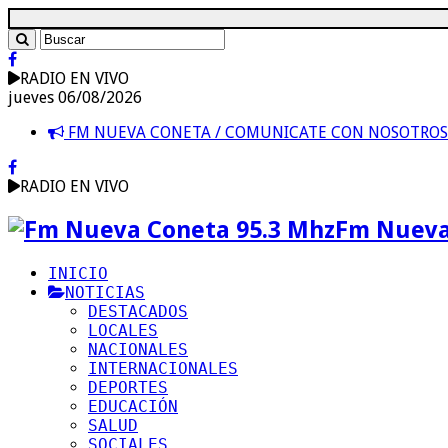
RADIO EN VIVO
jueves 06/08/2026
FM NUEVA CONETA / COMUNICATE CON NOSOTRO
RADIO EN VIVO
Fm Nueva
INICIO
NOTICIAS
DESTACADOS
LOCALES
NACIONALES
INTERNACIONALES
DEPORTES
EDUCACIÓN
SALUD
SOCIALES