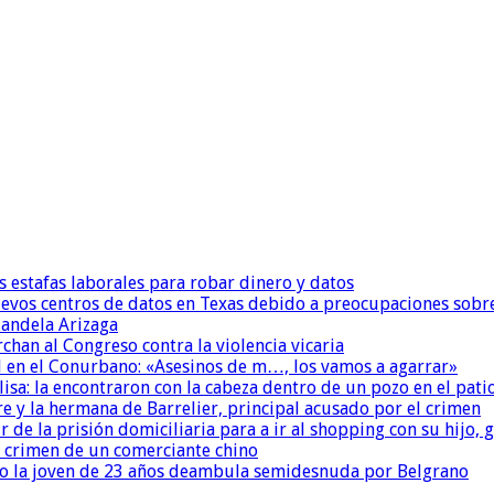
s estafas laborales para robar dinero y datos
uevos centros de datos en Texas debido a preocupaciones sobr
andela Arizaga
chan al Congreso contra la violencia vicaria
 en el Conurbano: «Asesinos de m…, los vamos a agarrar»
isa: la encontraron con la cabeza dentro de un pozo en el pati
re y la hermana de Barrelier, principal acusado por el crimen
r de la prisión domiciliaria para a ir al shopping con su hijo
l crimen de un comerciante chino
o la joven de 23 años deambula semidesnuda por Belgrano