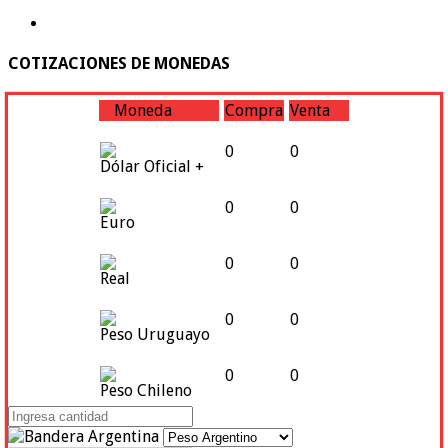
COTIZACIONES DE MONEDAS
Moneda
Compra
Venta
0
0
Dólar Oficial +
0
0
Euro
0
0
Real
0
0
Peso Uruguayo
0
0
Peso Chileno