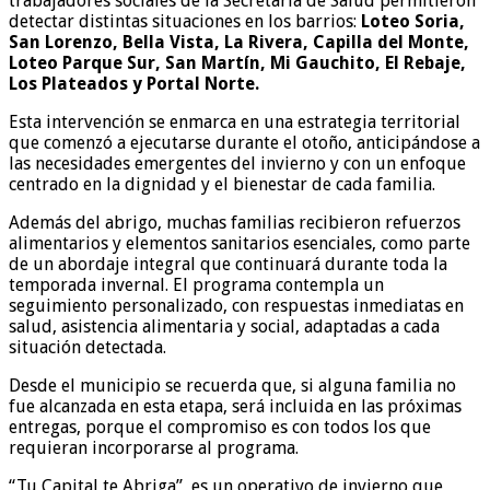
trabajadores sociales de la Secretaría de Salud permitieron
detectar distintas situaciones en los barrios:
Loteo Soria,
San Lorenzo, Bella Vista, La Rivera, Capilla del Monte,
Loteo Parque Sur, San Martín, Mi Gauchito, El Rebaje,
Los Plateados y Portal Norte.
Esta intervención se enmarca en una estrategia territorial
que comenzó a ejecutarse durante el otoño, anticipándose a
las necesidades emergentes del invierno y con un enfoque
centrado en la dignidad y el bienestar de cada familia.
Además del abrigo, muchas familias recibieron refuerzos
alimentarios y elementos sanitarios esenciales, como parte
de un abordaje integral que continuará durante toda la
temporada invernal. El programa contempla un
seguimiento personalizado, con respuestas inmediatas en
salud, asistencia alimentaria y social, adaptadas a cada
situación detectada.
Desde el municipio se recuerda que, si alguna familia no
fue alcanzada en esta etapa, será incluida en las próximas
entregas, porque el compromiso es con todos los que
requieran incorporarse al programa.
“Tu Capital te Abriga”, es un operativo de invierno que