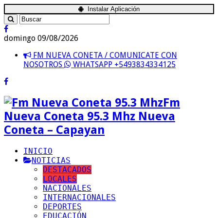
Instalar Aplicación
domingo 09/08/2026
FM NUEVA CONETA / COMUNICATE CON
NOSOTROS
WHATSAPP +5493834334125
Fm
Nueva Coneta 95.3 Mhz Nueva
Coneta – Capayan
INICIO
NOTICIAS
DESTACADOS
LOCALES
NACIONALES
INTERNACIONALES
DEPORTES
EDUCACIÓN