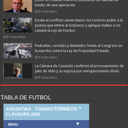
medio de una operación
8 horas antes
Escala el conflicto universitario: los rectores piden a la
Justicia que intime al Gobierno y aplique multas si no
cumple la Ley de Fondos
8 horas antes
Pedradas, corridas y detenidos frente al Congreso en
la marcha contra la Ley de Propiedad Privada
8 horas antes
La Cámara de Casación confirmó el procesamiento de
Julio de Vido y su esposa por enriquecimiento ilícito
8 horas antes
TABLA DE FUTBOL