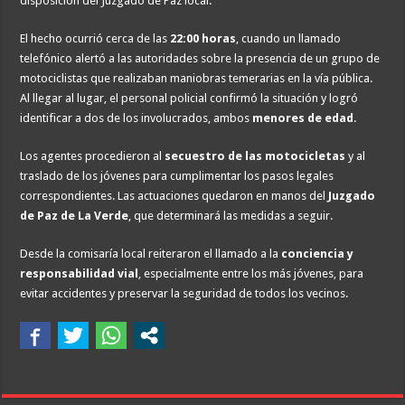
disposición del Juzgado de Paz local.
El hecho ocurrió cerca de las
22:00 horas
, cuando un llamado
telefónico alertó a las autoridades sobre la presencia de un grupo de
motociclistas que realizaban maniobras temerarias en la vía pública.
Al llegar al lugar, el personal policial confirmó la situación y logró
identificar a dos de los involucrados, ambos
menores de edad
.
Los agentes procedieron al
secuestro de las motocicletas
y al
traslado de los jóvenes para cumplimentar los pasos legales
correspondientes. Las actuaciones quedaron en manos del
Juzgado
de Paz de La Verde
, que determinará las medidas a seguir.
Desde la comisaría local reiteraron el llamado a la
conciencia y
responsabilidad vial
, especialmente entre los más jóvenes, para
evitar accidentes y preservar la seguridad de todos los vecinos.