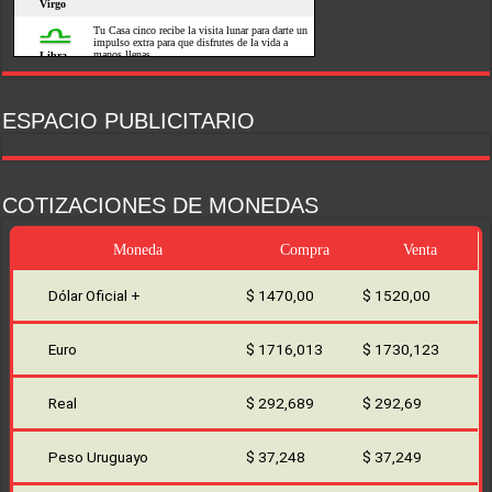
ESPACIO PUBLICITARIO
COTIZACIONES DE MONEDAS
Moneda
Compra
Venta
Dólar Oficial +
$ 1470,00
$ 1520,00
Euro
$ 1716,013
$ 1730,123
Real
$ 292,689
$ 292,69
Peso Uruguayo
$ 37,248
$ 37,249