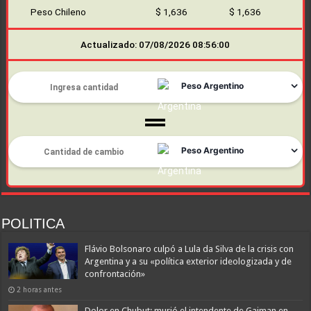
Peso Chileno
$ 1,636
$ 1,636
Actualizado: 07/08/2026 08:56:00
POLITICA
Flávio Bolsonaro culpó a Lula da Silva de la crisis con
Argentina y a su «política exterior ideologizada y de
confrontación»
2 horas antes
Dolor en Chubut: murió el intendente de Gaiman en