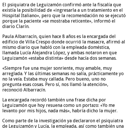
El psiquiatra de Leguizamón confirmó ante la fiscalía que
existía la posibilidad de «ingresarla a un tratamiento en el
Hospital Italiano», pero que la recomendación no se ejecutó
porque la paciente «se mostraba reticente», informó el
diario Clarín.
Paula Albarracín, quien hace 8 años es la encargada del
edificio de Villa Crespo donde ocurrió la masacre, afirmó al
mismo diario que habló con la empleada doméstica,
llamada Lucía Alejandra López, y ambas notaron en que
Leguizamón «estaba distinta» desde hacía dos semanas.
«Siempre fue una mujer sonriente, muy amable, muy
arreglada. Y las últimas semanas no salía, prácticamente yo
no la veía. Estaba muy callada. Pero bueno, uno no
pregunta esas cosas. Pero sí, nos llamó la atención»,
reconoció Albarracín.
La encargada recordó también una frase dicha por
Leguizamón que hoy resuena como un portazo: «Yo me
levanto por mis hijos, nada más», habría dicho la mujer.
Como parte de la investigación ya declararon el psiquiatra
de Leguizamón y Lucía, la empleada, así como también una