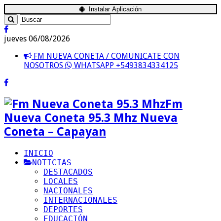
Instalar Aplicación
jueves 06/08/2026
FM NUEVA CONETA / COMUNICATE CON
NOSOTROS
WHATSAPP +5493834334125
Fm
Nueva Coneta 95.3 Mhz Nueva
Coneta – Capayan
INICIO
NOTICIAS
DESTACADOS
LOCALES
NACIONALES
INTERNACIONALES
DEPORTES
EDUCACIÓN