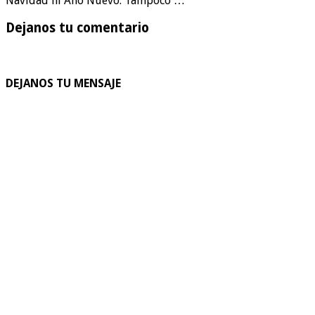
Navidad ni Año Nuevo. Tampoco …
Dejanos tu comentario
DEJANOS TU MENSAJE