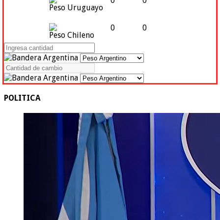
0
0
Peso Uruguayo
0
0
Peso Chileno
POLITICA