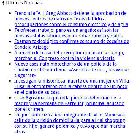
Ultimas Noticias
Freno a la IA | Greg Abbott detiene la aprobación de
nuevos centros de datos en Texas debido a
preocupaciones sobre el consumo eléctrico y de agua
Te ofrecen trabajo, pero es un engaño: así son las
nuevas estafas laborales para robar dinero y datos
Examen toxicológico confirma consumo de cocaína de
Candela Arizaga
A un año del caso del preceptor que mató a su hijo,
marchan al Congreso contra la violencia vicaria
Nuevo asesinato motochorro de un policía de la
Ciudad en el Conurbano: «Asesinos de m…, los vamos
a agarrar»
Investigan la misteriosa muerte de una mujer en Villa
Elisa: la encontraron con la cabeza dentro de un pozo
en el patio de su casa
Caso Agostina: la querella pidió la detención de la
madre y la hermana de Barrelier, principal acusado
por el crimen
Un juez autorizó a una integrante de «Los Monos» a
salir de la prisión domiciliaria para a ir al shopping
con su hijo, generó polémica y tuvo que dar marcha
atrás