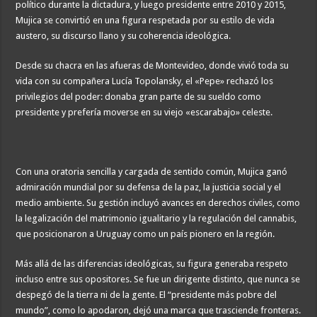
político durante la dictadura, y luego presidente entre 2010 y 2015,
Mujica se convirtió en una figura respetada por su estilo de vida
austero, su discurso llano y su coherencia ideológica.
Desde su chacra en las afueras de Montevideo, donde vivió toda su
vida con su compañera Lucía Topolansky, el «Pepe» rechazó los
privilegios del poder: donaba gran parte de su sueldo como
presidente y prefería moverse en su viejo «escarabajo» celeste.
Con una oratoria sencilla y cargada de sentido común, Mujica ganó
admiración mundial por su defensa de la paz, la justicia social y el
medio ambiente. Su gestión incluyó avances en derechos civiles, como
la legalización del matrimonio igualitario y la regulación del cannabis,
que posicionaron a Uruguay como un país pionero en la región.
Más allá de las diferencias ideológicas, su figura generaba respeto
incluso entre sus opositores. Se fue un dirigente distinto, que nunca se
despegó de la tierra ni de la gente. El “presidente más pobre del
mundo”, como lo apodaron, dejó una marca que trasciende fronteras.