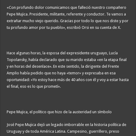
«Con profundo dolor comunicamos que falleció nuestro compañero
Pepe Mujica. Presidente, militante, referente y conductor. Te vamos a
extrañar mucho viejo querido. Gracias por todo lo que nos diste y por
tu profundo amor por tu pueblo», escribió Orsi en su cuenta de X.
Hace algunas horas, la esposa del expresidente uruguayo, Lucía
Topolansky, había declarado que su marido estaba «en la etapa final
y en horas del desenlace». En este sentido, la dirigente del Frente
Amplio había pedido que no haya «temor» y expresaba en esa
oportunidad: «Yo estoy hace más de 40 años con él y voy a estar hasta
el final, eso es lo que prometí».
Pepe Mujica, el político que hizo de la austeridad un símbolo
José Pepe Mujica dejó un legado imborrable en la historia política de
Uruguay y de toda América Latina. Campesino, guerrillero, preso