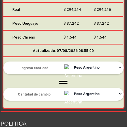
Real
$ 294,214
$ 294,216
Peso Uruguayo
$ 37,242
$ 37,242
Peso Chileno
$ 1,644
$ 1,644
Actualizado: 07/08/2026 08:55:00
POLITICA