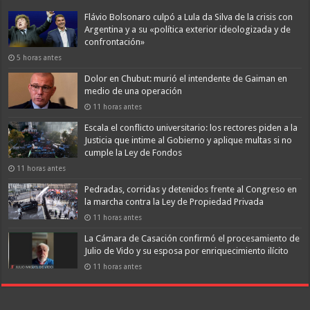
Flávio Bolsonaro culpó a Lula da Silva de la crisis con
Argentina y a su «política exterior ideologizada y de
confrontación»
5 horas antes
Dolor en Chubut: murió el intendente de Gaiman en
medio de una operación
11 horas antes
Escala el conflicto universitario: los rectores piden a la
Justicia que intime al Gobierno y aplique multas si no
cumple la Ley de Fondos
11 horas antes
Pedradas, corridas y detenidos frente al Congreso en
la marcha contra la Ley de Propiedad Privada
11 horas antes
La Cámara de Casación confirmó el procesamiento de
Julio de Vido y su esposa por enriquecimiento ilícito
11 horas antes