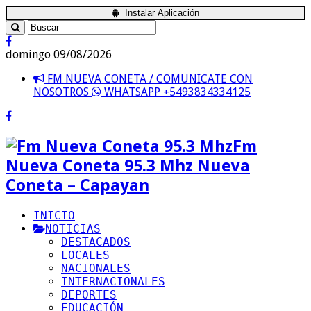
Instalar Aplicación
domingo 09/08/2026
FM NUEVA CONETA / COMUNICATE CON
NOSOTROS
WHATSAPP +5493834334125
Fm
Nueva Coneta 95.3 Mhz Nueva
Coneta – Capayan
INICIO
NOTICIAS
DESTACADOS
LOCALES
NACIONALES
INTERNACIONALES
DEPORTES
EDUCACIÓN