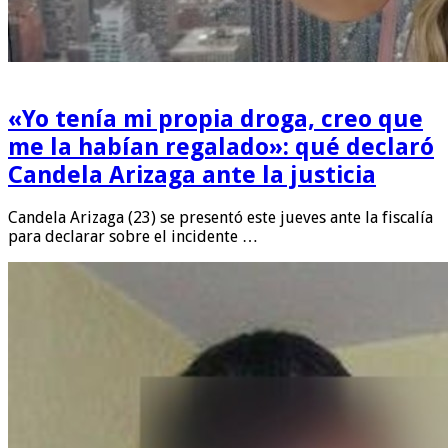
«Yo tenía mi propia droga, creo que
me la habían regalado»: qué declaró
Candela Arizaga ante la justicia
Candela Arizaga (23) se presentó este jueves ante la fiscalía
para declarar sobre el incidente …