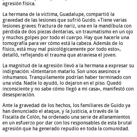
agresión física.
La hermana de la víctima, Guadalupe, compartió la
gravedad de las lesiones que sufrió Guido. «Tiene varias
lesiones graves: fractura de nariz, una en la mandíbula con
pérdida de dos piezas dentarias, un traumatismo en un ojo
y muchos golpes por todo el cuerpo. Hay que hacerle una
tomografía para ver cómo está la cabeza. Además de lo
físico, está muy mal psicológicamente por todo esto»,
detalló, reflejando el trauma que atraviesa el joven.
La magnitud de la agresión llevó a la hermana a expresar su
indignación: «Intentaron matarlo. Son unos asesinos e
inhumanos. Tranquilamente podrían haber terminado con
una vida. Nadie lo ayudó, lo dejaron en el piso. Quedó
inconsciente y no sabe cómo llegó a mi casa», manifestó con
desesperación.
Ante la gravedad de los hechos, los familiares de Guido ya
han denunciado el ataque, y la Justicia, a través de la
Fiscalía de Colón, ha ordenado una serie de allanamientos
en un esfuerzo por dar con los responsables de esta brutal
agresión que ha generado repudio en toda la comunidad.