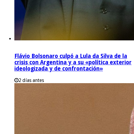
Flávio Bolsonaro culpó a Lula da Silva de la
crisis con Argentina y a su «política exterior
ideologizada y de confrontación»
2 días antes