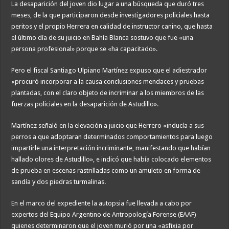
La desaparición del joven dio lugar a una búsqueda que duró tres
meses, de la que participaron desde investigadores policiales hasta
peritos y el propio Herrera en calidad de instructor canino, que hasta
el último día de su juicio en Bahía Blanca sostuvo que fue «una
persona profesional» porque se «ha capacitado».
Pero el fiscal Santiago Ulpiano Martínez expuso que el adiestrador
«procuró incorporar a la causa conclusiones mendaces y pruebas
plantadas, con el claro objeto de incriminar a los miembros de las
fuerzas policiales en la desaparición de Astudillo».
Martínez señaló en la elevación a juicio que Herrero «inducía a sus
perros a que adoptaran determinados comportamientos para luego
impartirle una interpretación incriminante, manifestando que habían
hallado olores de Astudillo», e indicó que había colocado elementos
de prueba en escenas rastrilladas como un amuleto en forma de
sandía y dos piedras turmalinas.
En el marco del expediente la autopsia fue llevada a cabo por
expertos del Equipo Argentino de Antropología Forense (EAAF)
quienes determinaron que el joven murió por una «asfixia por