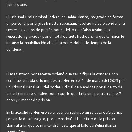
sumersión».
El Tribunal Oral Criminal Federal de Bahía Blanca, integrado en forma
unipersonal por el juez Ernesto Sebastián, resolvió no sólo condenar a
Herrero a 7 años de prisión por el delito de «falso testimonio
reiterado agravado» por un total de siete hechos, sino que también le
impuso la inhabilitación absoluta por el doble de tiempo de la
condena.
El magistrado bonaerense ordenó que se unifique la condena con
otra que le había sido impuesta a Herrero el 21 de marzo del 2023 por
un Tribunal Penal N°2 del poder Judicial de Mendoza por el delito de
«encubrimiento simple», por lo que le quedaría una pena única de 7
años y 8 meses de prisión.
En la actualidad Herrero se encuentra recluido en su casa de Viedma,
provincia de Río Negro, porque recibió el beneficio de la prisión
domiciliaria, que se mantendrá hasta que el fallo de Behía Blanca
quede firme.