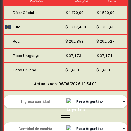
Moneda
Compra
Venta
Dólar Oficial +
$ 1470,00
$ 1520,00
Euro
$ 1717,468
$ 1731,60
Real
$ 292,358
$ 292,527
Peso Uruguayo
$ 37,173
$ 37,174
Peso Chileno
$ 1,638
$ 1,638
Actualizado: 06/08/2026 10:54:00