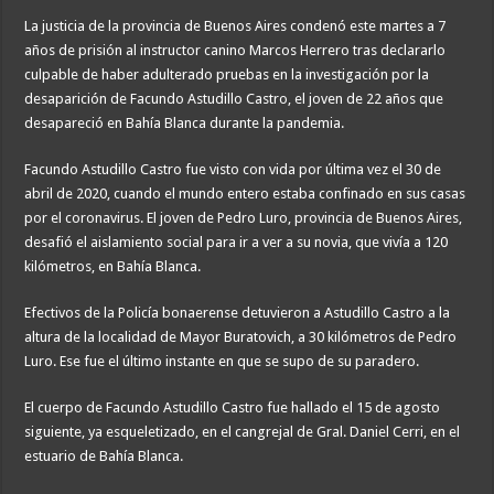
La justicia de la provincia de Buenos Aires condenó este martes a 7
años de prisión al instructor canino Marcos Herrero tras declararlo
culpable de haber adulterado pruebas en la investigación por la
desaparición de Facundo Astudillo Castro, el joven de 22 años que
desapareció en Bahía Blanca durante la pandemia.
Facundo Astudillo Castro fue visto con vida por última vez el 30 de
abril de 2020, cuando el mundo entero estaba confinado en sus casas
por el coronavirus. El joven de Pedro Luro, provincia de Buenos Aires,
desafió el aislamiento social para ir a ver a su novia, que vivía a 120
kilómetros, en Bahía Blanca.
Efectivos de la Policía bonaerense detuvieron a Astudillo Castro a la
altura de la localidad de Mayor Buratovich, a 30 kilómetros de Pedro
Luro. Ese fue el último instante en que se supo de su paradero.
El cuerpo de Facundo Astudillo Castro fue hallado el 15 de agosto
siguiente, ya esqueletizado, en el cangrejal de Gral. Daniel Cerri, en el
estuario de Bahía Blanca.