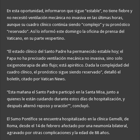
En esta oportunidad, informaron que sigue “estable”, no tiene fiebre y
no necesitó ventilación mecánica no invasiva en las últimas horas,
aunque su cuadro clínico continúa siendo “complejo” y su pronóstico
“reservado”. Así lo informó este domingo la oficina de prensa del
Vaticano, en su parte vespertino.
“El estado clínico del Santo Padre ha permanecido estable hoy; el
Papa no ha precisado ventilación mecánica no invasiva, sino solo
oxigenoterapia de alto flujo; está apirético. Dada la complejidad del
cuadro clínico, el pronóstico sigue siendo reservado”, detalló el
boletín, citado por Vatican News.
“Esta mañana el Santo Padre participó en la Santa Misa, junto a
quienes le están cuidando durante estos días de hospitalización, y
después alternó reposo y oración””, concluyó.
El Sumo Pontífice se encuentra hospitalizado en la clínica Gemelli, de
Roma, desde el 14 de febrero afectado por una neumonía bilateral,
agravado por otras complicaciones y la edad de 88 años.