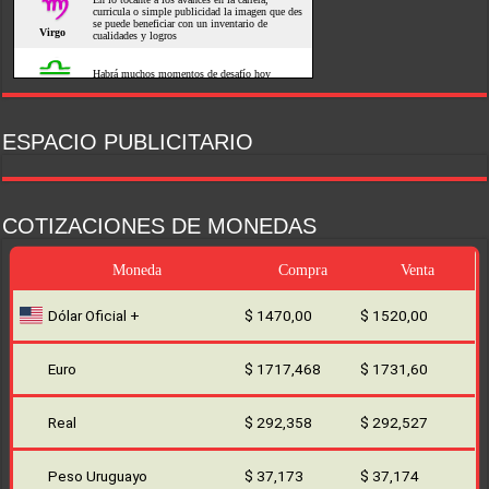
ESPACIO PUBLICITARIO
COTIZACIONES DE MONEDAS
Moneda
Compra
Venta
Dólar Oficial +
$ 1470,00
$ 1520,00
Euro
$ 1717,468
$ 1731,60
Real
$ 292,358
$ 292,527
Peso Uruguayo
$ 37,173
$ 37,174