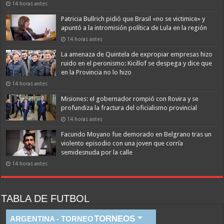
14 horas antes
Patricia Bullrich pidió que Brasil «no se victimice» y
apuntó a la intromisión política de Lula en la región
14 horas antes
La amenaza de Quintela de expropiar empresas hizo
ruido en el peronismo: Kicillof se despega y dice que
en la Provincia no lo hizo
14 horas antes
Misiones: el gobernador rompió con Rovira y se
profundiza la fractura del oficialismo provincial
14 horas antes
Facundo Moyano fue demorado en Belgrano tras un
violento episodio con una joven que corría
semidesnuda por la calle
14 horas antes
TABLA DE FUTBOL