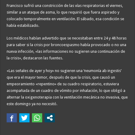
Francisco sufrió una constricción de las vías respiratorias el viernes,
similar a un ataque de asma, lo que requirió que fuera aspirado y
colocado temporalmente en ventilación. El sábado, esa condición se
había estabilizado.
Los médicos habían advertido que se necesitaban entre 24 y 48 horas
para saber si la crisis por broncoespasmo había provocado o no una
nueva infección, «las informaciones no sugieren una continuación de
la crisis», destacaron las fuentes.
«Las señales de ayer y hoy» no sugieren una ‘neumonía ab ingestis’
que era el mayor temor, después de que la crisis, que causó un
empeoramiento «repentino» de su cuadro respiratorio, estuviera
acompañada de un cuadro de vómito por inhalación, lo que obligó a
alternar la oxigenoterapia con la ventilación mecánica no invasiva, que
este domingo ya no necesitó.