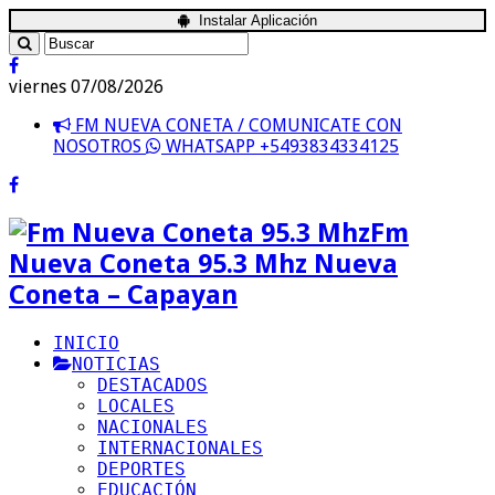
Instalar Aplicación
viernes 07/08/2026
FM NUEVA CONETA / COMUNICATE CON
NOSOTROS
WHATSAPP +5493834334125
Fm
Nueva Coneta 95.3 Mhz Nueva
Coneta – Capayan
INICIO
NOTICIAS
DESTACADOS
LOCALES
NACIONALES
INTERNACIONALES
DEPORTES
EDUCACIÓN