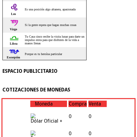
ESPACIO PUBLICITARIO
COTIZACIONES DE MONEDAS
Moneda
Compra
Venta
0
0
Dólar Oficial +
0
0