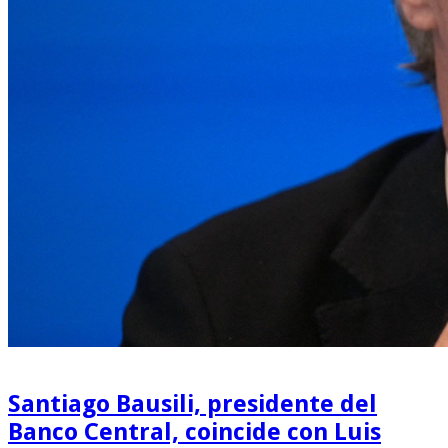
Santiago Bausili, presidente del
Banco Central, coincide con Luis