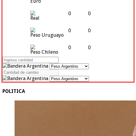
Euro
0
0
Real
0
0
Peso Uruguayo
0
0
Peso Chileno
POLITICA