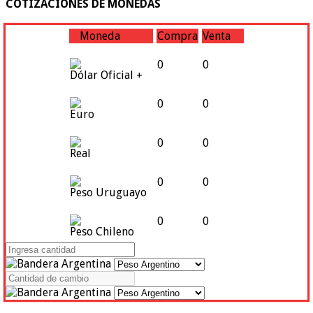
COTIZACIONES DE MONEDAS
Moneda
Compra
Venta
0
0
Dólar Oficial +
0
0
Euro
0
0
Real
0
0
Peso Uruguayo
0
0
Peso Chileno