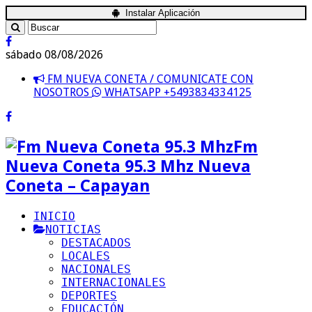
Instalar Aplicación
sábado 08/08/2026
FM NUEVA CONETA / COMUNICATE CON
NOSOTROS
WHATSAPP +5493834334125
Fm
Nueva Coneta 95.3 Mhz Nueva
Coneta – Capayan
INICIO
NOTICIAS
DESTACADOS
LOCALES
NACIONALES
INTERNACIONALES
DEPORTES
EDUCACIÓN