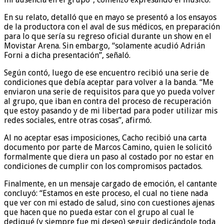
En su relato, detalló que en mayo se presentó a los ensayos
de la productora con el aval de sus médicos, en preparación
para lo que sería su regreso oficial durante un show en el
Movistar Arena. Sin embargo, “solamente acudió Adrián
Forni a dicha presentación”, señaló.
Según contó, luego de ese encuentro recibió una serie de
condiciones que debía aceptar para volver a la banda. “Me
enviaron una serie de requisitos para que yo pueda volver
al grupo, que iban en contra del proceso de recuperación
que estoy pasando y de mi libertad para poder utilizar mis
redes sociales, entre otras cosas”, afirmó.
Al no aceptar esas imposiciones, Cacho recibió una carta
documento por parte de Marcos Camino, quien le solicitó
formalmente que diera un paso al costado por no estar en
condiciones de cumplir con los compromisos pactados.
Finalmente, en un mensaje cargado de emoción, el cantante
concluyó: “Estamos en este proceso, el cual no tiene nada
que ver con mi estado de salud, sino con cuestiones ajenas
que hacen que no pueda estar con el grupo al cual le
dediqué (y siempre fue mi deseo) seguir dedicándole toda