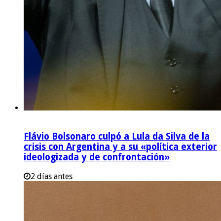
Flávio Bolsonaro culpó a Lula da Silva de la
crisis con Argentina y a su «política exterior
ideologizada y de confrontación»
2 días antes