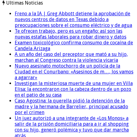
Ultimas Noticias
Freno a la IA | Greg Abbott detiene la aprobación de
nuevos centros de datos en Texas debido a
preocupaciones sobre el consumo eléctrico y de agua
Te ofrecen trabajo, pero es un engaño: así son las
nuevas estafas laborales para robar dinero y datos
Examen toxicológico confirma consumo de cocaína de
Candela Arizaga
A un año del caso del preceptor que mató a su hijo,
marchan al Congreso contra la violencia vicaria
Nuevo asesinato motochorro de un policía de la
Ciudad en el Conurbano: «Asesinos de m…, los vamos
a agarrar»
Investigan la misteriosa muerte de una mujer en Villa
Elisa: la encontraron con la cabeza dentro de un pozo
en el patio de su casa
Caso Agostina: la querella pidió la detención de la
madre y la hermana de Barrelier, principal acusado
por el crimen
Un juez autorizó a una integrante de «Los Monos» a
salir de la prisión domiciliaria para a ir al shopping
con su hijo, generó polémica y tuvo que dar marcha
atrás