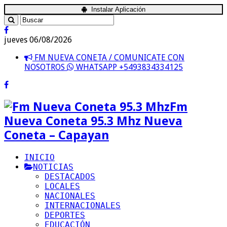
Instalar Aplicación
jueves 06/08/2026
FM NUEVA CONETA / COMUNICATE CON
NOSOTROS
WHATSAPP +5493834334125
Fm
Nueva Coneta 95.3 Mhz Nueva
Coneta – Capayan
INICIO
NOTICIAS
DESTACADOS
LOCALES
NACIONALES
INTERNACIONALES
DEPORTES
EDUCACIÓN