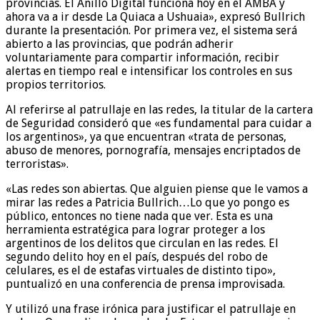
provincias. El Anillo Digital funciona hoy en el AMBA y
ahora va a ir desde La Quiaca a Ushuaia», expresó Bullrich
durante la presentación. Por primera vez, el sistema será
abierto a las provincias, que podrán adherir
voluntariamente para compartir información, recibir
alertas en tiempo real e intensificar los controles en sus
propios territorios.
Al referirse al patrullaje en las redes, la titular de la cartera
de Seguridad consideró que «es fundamental para cuidar a
los argentinos», ya que encuentran «trata de personas,
abuso de menores, pornografía, mensajes encriptados de
terroristas».
«Las redes son abiertas. Que alguien piense que le vamos a
mirar las redes a Patricia Bullrich…Lo que yo pongo es
público, entonces no tiene nada que ver. Esta es una
herramienta estratégica para lograr proteger a los
argentinos de los delitos que circulan en las redes. El
segundo delito hoy en el país, después del robo de
celulares, es el de estafas virtuales de distinto tipo»,
puntualizó en una conferencia de prensa improvisada.
Y utilizó una frase irónica para justificar el patrullaje en