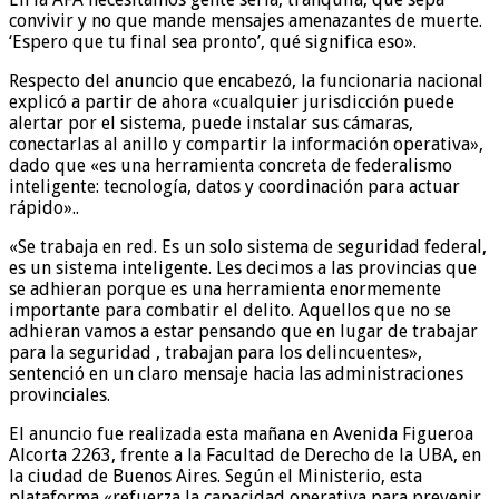
convivir y no que mande mensajes amenazantes de muerte.
‘Espero que tu final sea pronto’, qué significa eso».
Respecto del anuncio que encabezó, la funcionaria nacional
explicó a partir de ahora «cualquier jurisdicción puede
alertar por el sistema, puede instalar sus cámaras,
conectarlas al anillo y compartir la información operativa»,
dado que «es una herramienta concreta de federalismo
inteligente: tecnología, datos y coordinación para actuar
rápido»..
«Se trabaja en red. Es un solo sistema de seguridad federal,
es un sistema inteligente. Les decimos a las provincias que
se adhieran porque es una herramienta enormemente
importante para combatir el delito. Aquellos que no se
adhieran vamos a estar pensando que en lugar de trabajar
para la seguridad , trabajan para los delincuentes»,
sentenció en un claro mensaje hacia las administraciones
provinciales.
El anuncio fue realizada esta mañana en Avenida Figueroa
Alcorta 2263, frente a la Facultad de Derecho de la UBA, en
la ciudad de Buenos Aires. Según el Ministerio, esta
plataforma «refuerza la capacidad operativa para prevenir