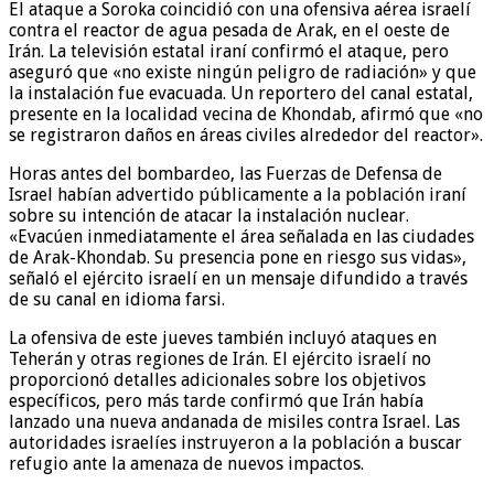
El ataque a Soroka coincidió con una ofensiva aérea israelí
contra el reactor de agua pesada de Arak, en el oeste de
Irán. La televisión estatal iraní confirmó el ataque, pero
aseguró que «no existe ningún peligro de radiación» y que
la instalación fue evacuada. Un reportero del canal estatal,
presente en la localidad vecina de Khondab, afirmó que «no
se registraron daños en áreas civiles alrededor del reactor».
Horas antes del bombardeo, las Fuerzas de Defensa de
Israel habían advertido públicamente a la población iraní
sobre su intención de atacar la instalación nuclear.
«Evacúen inmediatamente el área señalada en las ciudades
de Arak-Khondab. Su presencia pone en riesgo sus vidas»,
señaló el ejército israelí en un mensaje difundido a través
de su canal en idioma farsi.
La ofensiva de este jueves también incluyó ataques en
Teherán y otras regiones de Irán. El ejército israelí no
proporcionó detalles adicionales sobre los objetivos
específicos, pero más tarde confirmó que Irán había
lanzado una nueva andanada de misiles contra Israel. Las
autoridades israelíes instruyeron a la población a buscar
refugio ante la amenaza de nuevos impactos.