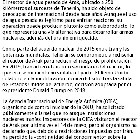
El reactor de agua pesada de Arak, ubicado a 250
kilómetros al suroeste de Teherán, ha sido objeto de
preocupación internacional desde hace años. Aunque el uso
de agua pesada es legítimo para enfriar reactores, su
operación puede producir plutonio como subproducto, lo
que representa una vía alternativa para desarrollar armas
nucleares, además del uranio enriquecido.
Como parte del acuerdo nuclear de 2015 entre Irán y las
potencias mundiales, Teherán se comprometió a rediseñar
el reactor de Arak para reducir el riesgo de proliferación.
En 2019, Irán activó el circuito secundario del reactor, lo
que en ese momento no violaba el pacto. El Reino Unido
colaboró en la modificación técnica del sitio tras la salida
de Estados Unidos del acuerdo, decisión adoptada por el
expresidente Donald Trump en 2018.
La Agencia Internacional de Energía Atómica (OIEA),
organismo de control nuclear de la ONU, ha solicitado
públicamente a Israel que no ataque instalaciones
nucleares iraníes. Inspectores de la OIEA visitaron el reactor
de Arak por última vez el 14 de mayo, pero el organismo ha
declarado que, debido a restricciones impuestas por Irán,
ha perdido la «continuidad del conocimiento» sobre la