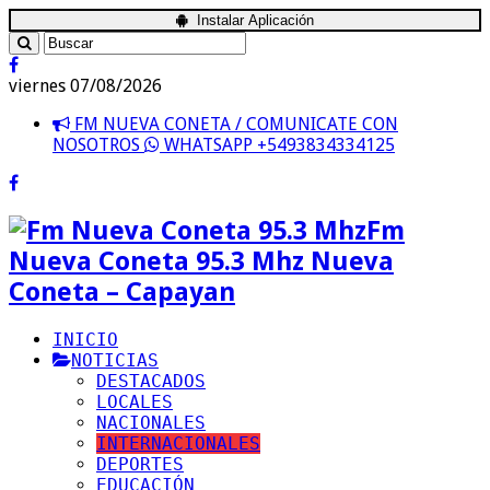
Instalar Aplicación
viernes 07/08/2026
FM NUEVA CONETA / COMUNICATE CON
NOSOTROS
WHATSAPP +5493834334125
Fm
Nueva Coneta 95.3 Mhz Nueva
Coneta – Capayan
INICIO
NOTICIAS
DESTACADOS
LOCALES
NACIONALES
INTERNACIONALES
DEPORTES
EDUCACIÓN