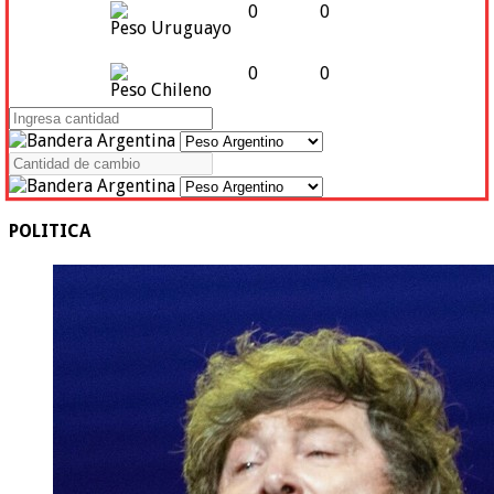
0
0
Peso Uruguayo
0
0
Peso Chileno
POLITICA