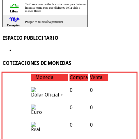
ESPACIO PUBLICITARIO
COTIZACIONES DE MONEDAS
Moneda
Compra
Venta
0
0
Dólar Oficial +
0
0
Euro
0
0
Real