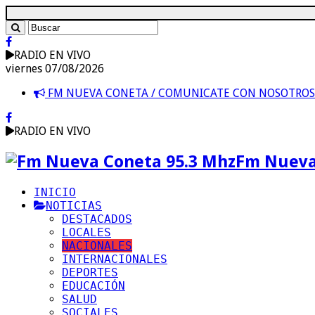
RADIO EN VIVO
viernes 07/08/2026
FM NUEVA CONETA / COMUNICATE CON NOSOTRO
RADIO EN VIVO
Fm Nueva
INICIO
NOTICIAS
DESTACADOS
LOCALES
NACIONALES
INTERNACIONALES
DEPORTES
EDUCACIÓN
SALUD
SOCIALES