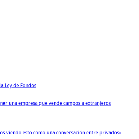
 la Ley de Fondos
tener una empresa que vende campos a extranjeros
imos viendo esto como una conversación entre privados»