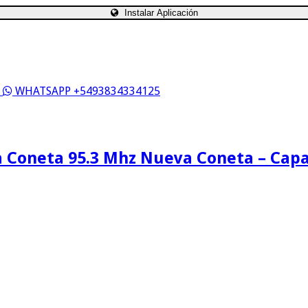
Instalar Aplicación
S
WHATSAPP +5493834334125
 Coneta 95.3 Mhz Nueva Coneta – Cap