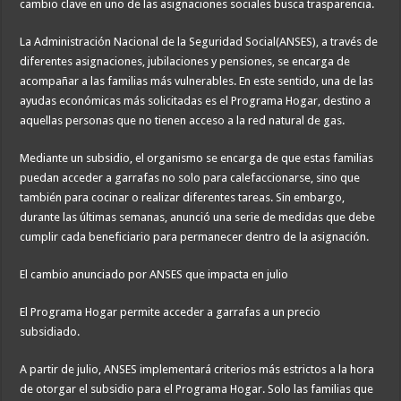
cambio clave en uno de las asignaciones sociales busca trasparencia.
La Administración Nacional de la Seguridad Social(ANSES), a través de
diferentes asignaciones, jubilaciones y pensiones, se encarga de
acompañar a las familias más vulnerables. En este sentido, una de las
ayudas económicas más solicitadas es el Programa Hogar, destino a
aquellas personas que no tienen acceso a la red natural de gas.
Mediante un subsidio, el organismo se encarga de que estas familias
puedan acceder a garrafas no solo para calefaccionarse, sino que
también para cocinar o realizar diferentes tareas. Sin embargo,
durante las últimas semanas, anunció una serie de medidas que debe
cumplir cada beneficiario para permanecer dentro de la asignación.
El cambio anunciado por ANSES que impacta en julio
El Programa Hogar permite acceder a garrafas a un precio
subsidiado.
A partir de julio, ANSES implementará criterios más estrictos a la hora
de otorgar el subsidio para el Programa Hogar. Solo las familias que