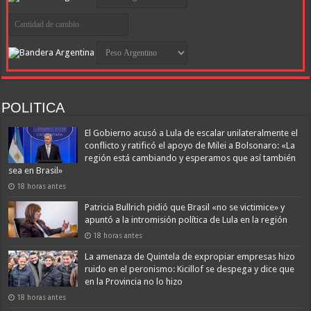
POLITICA
El Gobierno acusó a Lula de escalar unilateralmente el
conflicto y ratificó el apoyo de Milei a Bolsonaro: «La
región está cambiando y esperamos que así también
sea en Brasil»
18 horas antes
Patricia Bullrich pidió que Brasil «no se victimice» y
apuntó a la intromisión política de Lula en la región
18 horas antes
La amenaza de Quintela de expropiar empresas hizo
ruido en el peronismo: Kicillof se despega y dice que
en la Provincia no lo hizo
18 horas antes