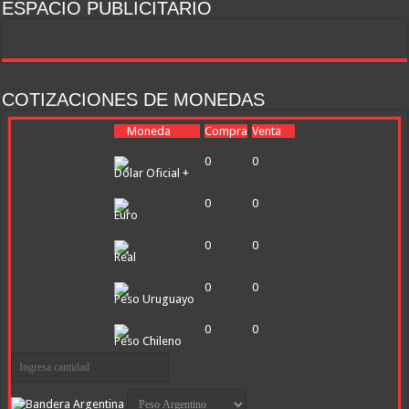
ESPACIO PUBLICITARIO
COTIZACIONES DE MONEDAS
Moneda
Compra
Venta
0
0
Dólar Oficial +
0
0
Euro
0
0
Real
0
0
Peso Uruguayo
0
0
Peso Chileno