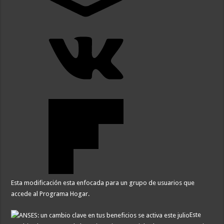
Esta modificación esta enfocada para un grupo de usuarios que
accede al Programa Hogar.
Este