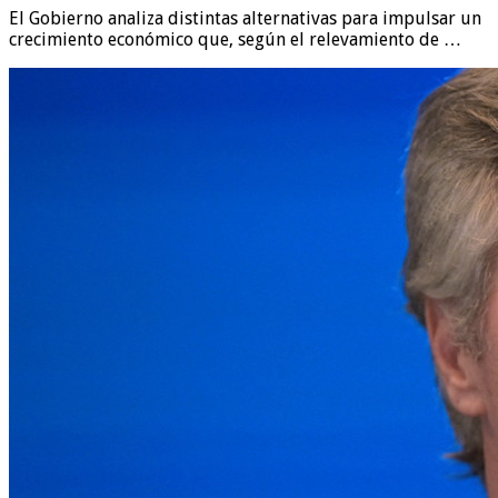
El Gobierno analiza distintas alternativas para impulsar un
crecimiento económico que, según el relevamiento de …