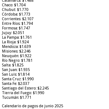
Catamarca: $1.488
Chaco: $1.704
Chubut: $1.770
Córdoba: $1.773
Corrientes: $2.107
Entre Ríos: $1.794
Formosa: $1.747
Jujuy: $2.051
La Pampa: $1.761
La Rioja: $1.924
Mendoza: $1.639
Misiones: $2.246
Neuquén: $1.922
Río Negro: $1.781
Salta: $1.825
San Juan: $1.935
San Luis: $1.814
Santa Cruz: $1.990
Santa Fe: $2.037
Santiago del Estero: $2.245
Tierra del Fuego: $1.990
Tucumán: $1.771
Calendario de pagos de junio 2025