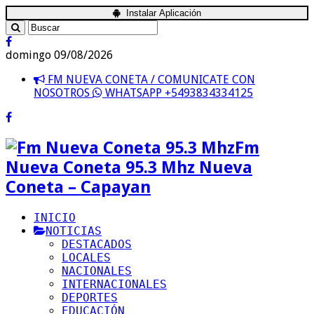
Instalar Aplicación
domingo 09/08/2026
FM NUEVA CONETA / COMUNICATE CON
NOSOTROS
WHATSAPP +5493834334125
Fm
Nueva Coneta 95.3 Mhz Nueva
Coneta – Capayan
INICIO
NOTICIAS
DESTACADOS
LOCALES
NACIONALES
INTERNACIONALES
DEPORTES
EDUCACIÓN