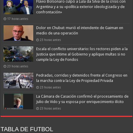
Flávio Bolsonaro culpó a Lula da Silva de la crisis con
Argentina y a su «política exterior ideologizada y de
confrontación»
17 horas antes
Dolor en Chubut: murió el intendente de Gaiman en
medio de una operación
23 horas antes
Escala el conflicto universitario: los rectores piden a la
Justicia que intime al Gobierno y aplique multas si no
cumple la Ley de Fondos
23 horas antes
Pedradas, corridas y detenidos frente al Congreso en
la marcha contra la Ley de Propiedad Privada
23 horas antes
La Cámara de Casación confirmó el procesamiento de
Julio de Vido y su esposa por enriquecimiento ilícito
23 horas antes
TABLA DE FUTBOL