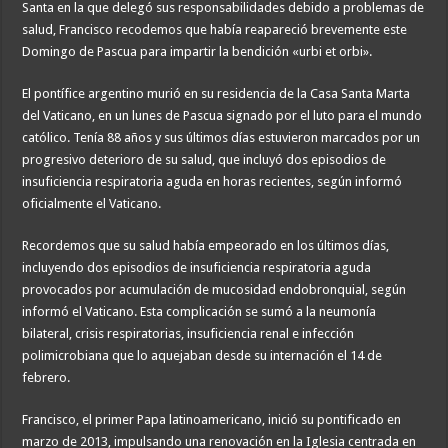
Santa en la que delegó sus responsabilidades debido a problemas de
salud, Francisco recodemos que había reapareció brevemente este
Domingo de Pascua para impartir la bendición «urbi et orbi».
El pontífice argentino murió en su residencia de la Casa Santa Marta
del Vaticano, en un lunes de Pascua signado por el luto para el mundo
católico. Tenía 88 años y sus últimos días estuvieron marcados por un
progresivo deterioro de su salud, que incluyó dos episodios de
insuficiencia respiratoria aguda en horas recientes, según informó
oficialmente el Vaticano.
Recordemos que su salud había empeorado en los últimos días,
incluyendo dos episodios de insuficiencia respiratoria aguda
provocados por acumulación de mucosidad endobronquial, según
informó el Vaticano. Esta complicación se sumó a la neumonía
bilateral, crisis respiratorias, insuficiencia renal e infección
polimicrobiana que lo aquejaban desde su internación el 14 de
febrero.
Francisco, el primer Papa latinoamericano, inició su pontificado en
marzo de 2013, impulsando una renovación en la Iglesia centrada en