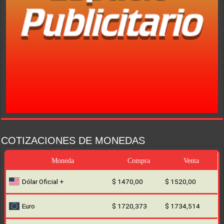
COTIZACIONES DE MONEDAS
Moneda
Compra
Venta
Dólar Oficial +
$ 1470,00
$ 1520,00
Euro
$ 1720,373
$ 1734,514