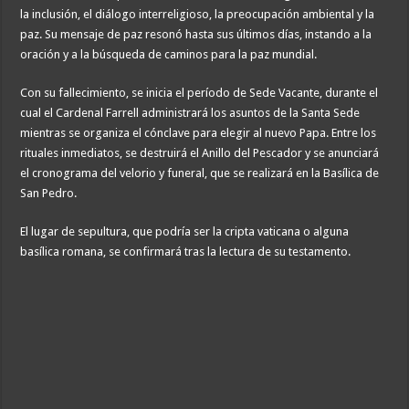
la inclusión, el diálogo interreligioso, la preocupación ambiental y la
paz. Su mensaje de paz resonó hasta sus últimos días, instando a la
oración y a la búsqueda de caminos para la paz mundial.
Con su fallecimiento, se inicia el período de Sede Vacante, durante el
cual el Cardenal Farrell administrará los asuntos de la Santa Sede
mientras se organiza el cónclave para elegir al nuevo Papa. Entre los
rituales inmediatos, se destruirá el Anillo del Pescador y se anunciará
el cronograma del velorio y funeral, que se realizará en la Basílica de
San Pedro.
El lugar de sepultura, que podría ser la cripta vaticana o alguna
basílica romana, se confirmará tras la lectura de su testamento.