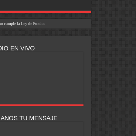
i no cumple la Ley de Fondos
IO EN VIVO
JANOS TU MENSAJE