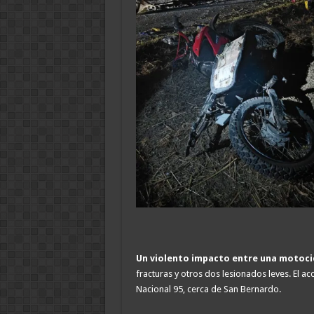
Un violento impacto entre una motoci
fracturas y otros dos lesionados leves. El ac
Nacional 95, cerca de San Bernardo.