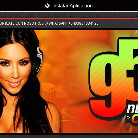
Instalar Aplicación
MUNICATE CON NOSOTROS
WHATSAPP +5493834334125