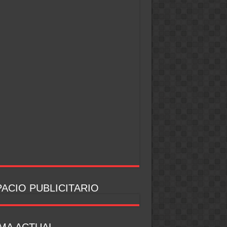
ACIO PUBLICITARIO