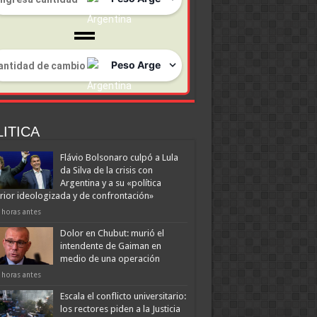
ITICA
Flávio Bolsonaro culpó a Lula
da Silva de la crisis con
Argentina y a su «política
rior ideologizada y de confrontación»
 horas antes
Dolor en Chubut: murió el
intendente de Gaiman en
medio de una operación
 horas antes
Escala el conflicto universitario:
los rectores piden a la Justicia