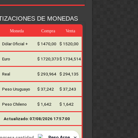
TIZACIONES DE MONEDAS
Moneda
Compra
Venta
Dólar Oficial +
$ 1470,00
$ 1520,00
Euro
$ 1720,373
$ 1734,514
Real
$ 293,964
$ 294,135
Peso Uruguayo
$ 37,242
$ 37,243
Peso Chileno
$ 1,642
$ 1,642
Actualizado: 07/08/2026 17:57:00