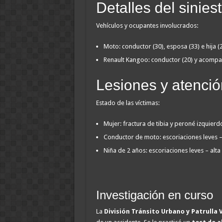
Detalles del sinies
Vehículos y ocupantes involucrados:
Moto: conductor (30), esposa (33) e hija (
Renault Kangoo: conductor (20) y acompañ
Lesiones y atenci
Estado de las víctimas:
Mujer: fractura de tibia y peroné izquierd
Conductor de moto: escoriaciones leves –
Niña de 2 años: escoriaciones leves – alt
Investigación en curso
La
División Tránsito Urbano y Patrulla V